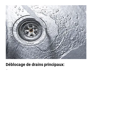
Déblocage de drains principaux:
À partir de 305$ et plus
(selon le problème)