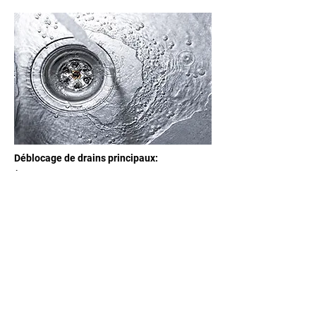
Déblocage de drains principaux:
À partir de 305$ et plus
(selon le problème)