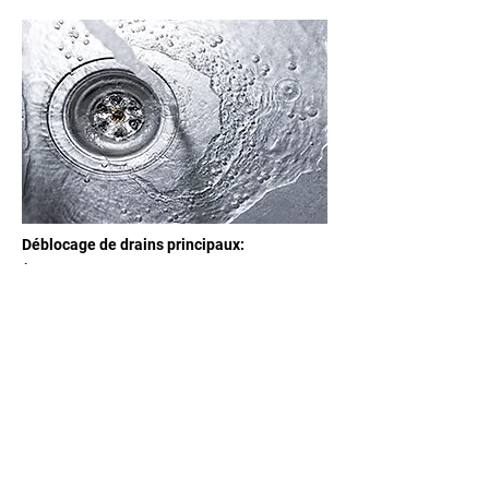
Déblocage de drains principaux:
À partir de 305$ et plus
(selon le problème)