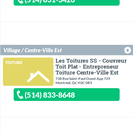
Village / Centre-Ville Est
Les Toitures SS - Couvreur
Toit Plat - Entrepreneur
Toiture Centre-Ville Est
738 Rue Saint-Paul Ouest App 729
Montréal, QC H3C 0R5
(514) 833-8648