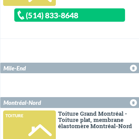
(514) 833-8648
Mile-End
Montréal-Nord
Toiture Grand Montréal -
Toiture plat, membrane
élastomère Montréal-Nord