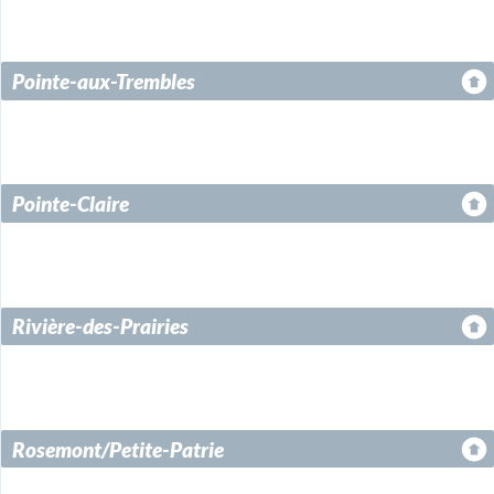
Pointe-aux-Trembles
Pointe-Claire
Rivière-des-Prairies
Rosemont/Petite-Patrie