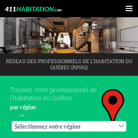
411
HABITATION
.COM
RÉSEAU DES PROFESSIONNELS DE L'HABITATION DU
QUÉBEC (RPHQ)
Trouvez votre professionnel de
l'habitation du Québec
par région