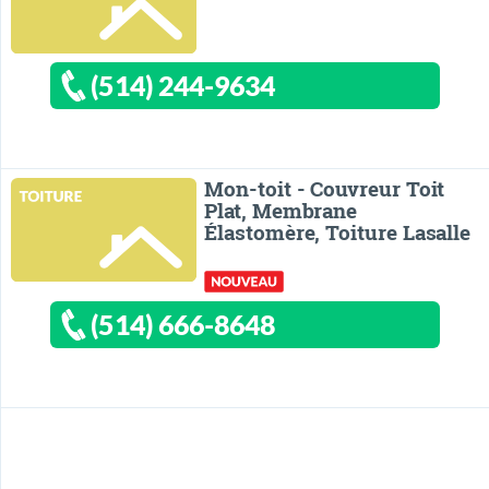
(514) 244-9634
Mon-toit - Couvreur Toit
Plat, Membrane
Élastomère, Toiture Lasalle
(514) 666-8648