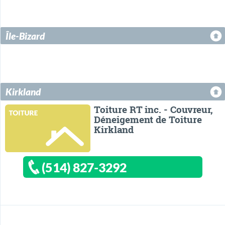
Île-Bizard
Kirkland
Toiture RT inc. - Couvreur,
Déneigement de Toiture
Kirkland
(514) 827-3292