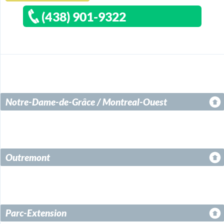
(438) 901-9322
Notre-Dame-de-Grâce / Montreal-Ouest
Outremont
Parc-Extension