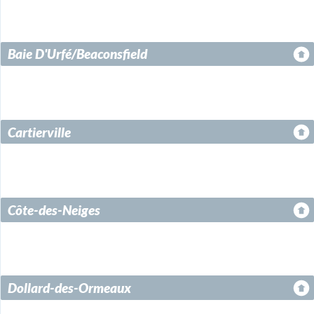
Baie D'Urfé/Beaconsfield
Cartierville
Côte-des-Neiges
Dollard-des-Ormeaux