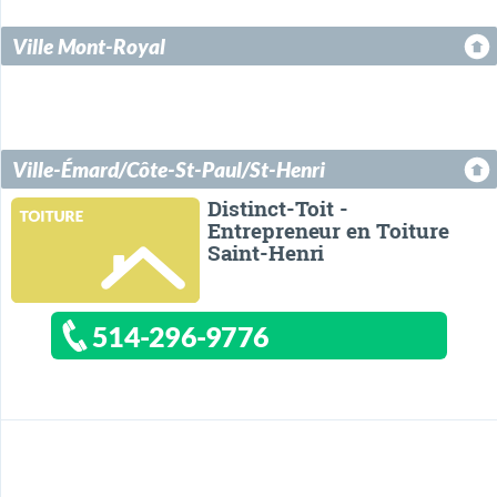
Ville Mont-Royal
Ville-Émard/Côte-St-Paul/St-Henri
Distinct-Toit -
Entrepreneur en Toiture
Saint-Henri
514-296-9776