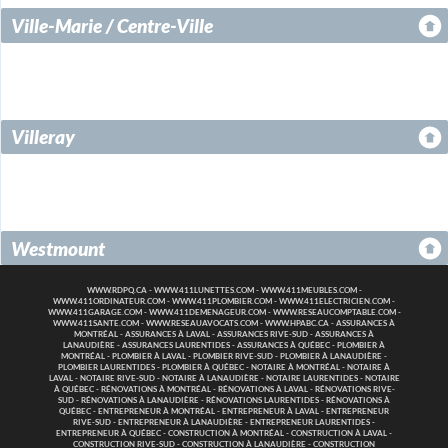
Ville-Marie / Centre-Ville
Villeray
Westmount
WWW.RDPQ.CA
-
WWW.411LUNETTES.COM
-
WWW.411MEUBLES.COM
-
WWW.411ORDINATEUR.COM
-
WWW.411PLOMBIER.COM
-
WWW.411ELECTRICIEN.COM
-
WWW.411GARAGE.COM
-
WWW.411DEMENAGEUR.COM
-
WWW.RESEAUCOMPTABLE.COM
-
WWW.411SANTE.COM
-
WWW.RESEAUAVOCATS.COM
-
WWW.HPABC.CA
-
ASSURANCES À
MONTRÉAL
-
ASSURANCES À LAVAL
-
ASSURANCES RIVE-SUD
-
ASSURANCES À
LANAUDIÈRE
-
ASSURANCES LAURENTIDES
-
ASSURANCES À QUÉBEC
-
PLOMBIER À
MONTRÉAL
-
PLOMBIER À LAVAL
-
PLOMBIER RIVE-SUD
-
PLOMBIER À LANAUDIÈRE
-
PLOMBIER LAURENTIDES
-
PLOMBIER À QUÉBEC
-
NOTAIRE À MONTRÉAL
-
NOTAIRE À
LAVAL
-
NOTAIRE RIVE-SUD
-
NOTAIRE À LANAUDIÈRE
-
NOTAIRE LAURENTIDES
-
NOTAIRE
À QUÉBEC
-
RÉNOVATIONS À MONTRÉAL
-
RÉNOVATIONS À LAVAL
-
RÉNOVATIONS RIVE-
SUD
-
RÉNOVATIONS À LANAUDIÈRE
-
RÉNOVATIONS LAURENTIDES
-
RÉNOVATIONS À
QUÉBEC
-
ENTREPRENEUR À MONTRÉAL
-
ENTREPRENEUR À LAVAL
-
ENTREPRENEUR
RIVE-SUD
-
ENTREPRENEUR À LANAUDIÈRE
-
ENTREPRENEUR LAURENTIDES
-
ENTREPRENEUR À QUÉBEC
-
CONSTRUCTION À MONTRÉAL
-
CONSTRUCTION À LAVAL
-
CONSTRUCTION RIVE-SUD
-
CONSTRUCTION À LANAUDIÈRE
-
CONSTRUCTION