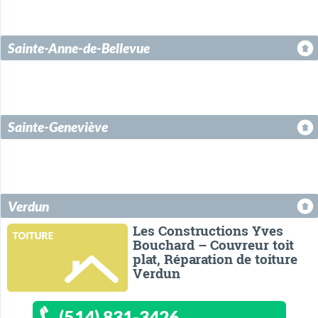
Sainte-Anne-de-Bellevue
Sainte-Geneviève
Verdun
Les Constructions Yves
Bouchard – Couvreur toit
plat, Réparation de toiture
Verdun
(514) 831-3426