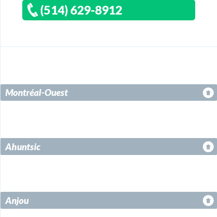
(514) 629-8912
Montréal-Ouest
Ahuntsic
Anjou