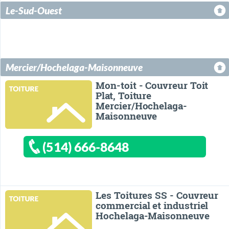
Le-Sud-Ouest
Mercier/Hochelaga-Maisonneuve
Mon-toit - Couvreur Toit
Plat, Toiture
Mercier/Hochelaga-
Maisonneuve
(514) 666-8648
Les Toitures SS - Couvreur
commercial et industriel
Hochelaga-Maisonneuve