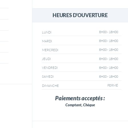
HEURES D'OUVERTURE
8H00 - 18H00
LUNDI
8H00 - 18H00
MARDI
8H00 - 18H00
MERCREDI
8H00 - 18H00
JEUDI
8H00 - 18H00
VENDREDI
8H00 - 18H00
SAMEDI
FERMÉ
DIMANCHE
Paiements acceptés :
Comptant, Chèque