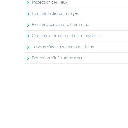
Inspection des lieux
Évaluation des dommages
Examens par caméra thermique
Contrôle et traitement des moisissures
Travaux d'assainissement des lieux
Détection d'infiltration d'eau