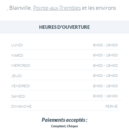
, Blainville,
Pointe-aux-Trembles
et les environs
HEURES D'OUVERTURE
8H00 - 18H00
LUNDI
8H00 - 18H00
MARDI
8H00 - 18H00
MERCREDI
8H00 - 18H00
JEUDI
8H00 - 18H00
VENDREDI
8H00 - 18H00
SAMEDI
FERMÉ
DIMANCHE
Paiements acceptés :
Comptant, Chèque