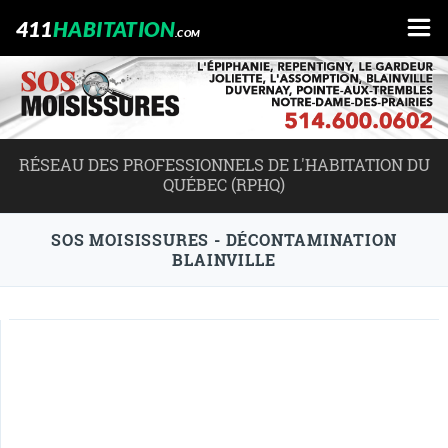
411
HABITATION
.COM
RÉSEAU DES PROFESSIONNELS DE L'HABITATION DU
QUÉBEC (RPHQ)
SOS MOISISSURES - DÉCONTAMINATION
BLAINVILLE