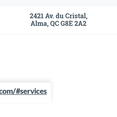
2421 Av. du Cristal,
Alma, QC G8E 2A2
.com/#services