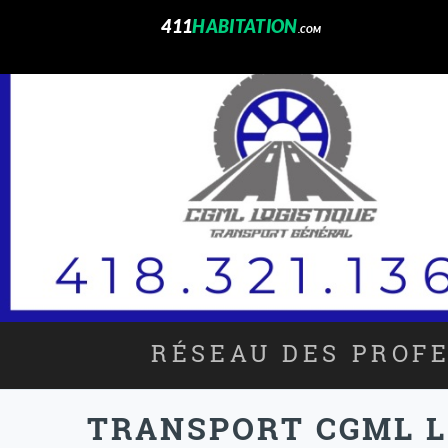
411
HABITATION
.COM
RÉSEAU DES PROFE
TRANSPORT CGML L