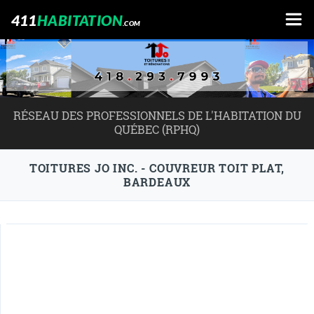
411
HABITATION
.COM
RÉSEAU DES PROFESSIONNELS DE L'HABITATION DU
QUÉBEC (RPHQ)
TOITURES JO INC. - COUVREUR TOIT PLAT,
BARDEAUX