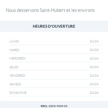
Nous desservons Saint-Hubert et les environs
HEURES D'OUVERTURE
24/24
LUNDI
24/24
MARDI
24/24
MERCREDI
24/24
JEUDI
24/24
VENDREDI
24/24
SAMEDI
24/24
DIMANCHE
RBQ : 2253-7419-51