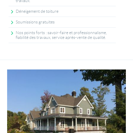
travaux.
Déneigement de toiture
Soumissions gratuites
Nos points forts : savoir-faire et professionnalisme,
fiabilité des travaux, service après-vente de qualité.