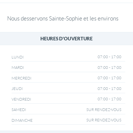
Nous desservons Sainte-Sophie et les environs
HEURES D'OUVERTURE
07:00 - 17:00
LUNDI
07:00 - 17:00
MARDI
07:00 - 17:00
MERCREDI
07:00 - 17:00
JEUDI
07:00 - 17:00
VENDREDI
SUR RENDEZ-VOUS
SAMEDI
SUR RENDEZ-VOUS
DIMANCHE