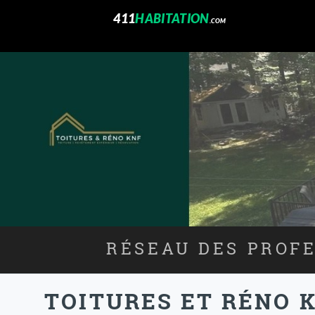
411
HABITATION
.COM
RÉSEAU DES PROFE
TOITURES ET RÉNO 