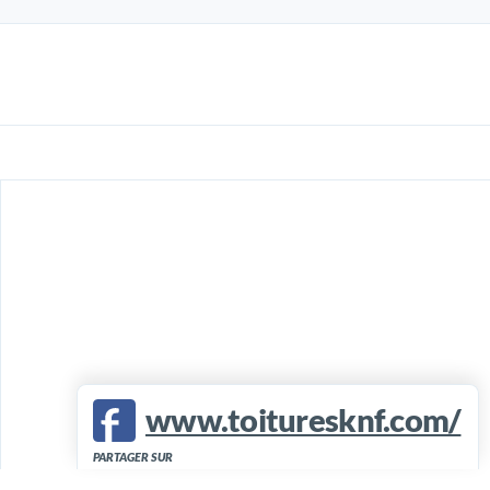
www.toituresknf.com/
PARTAGER SUR