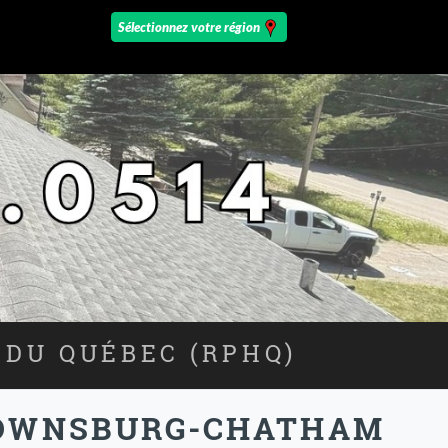
 DU QUÉBEC (RPHQ)
BROWNSBURG-CHATHAM