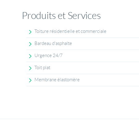
Produits et Services
Toiture résidentielle et commerciale
Bardeau d'asphalte
Urgence 24/7
Toit plat
Membrane élastomère