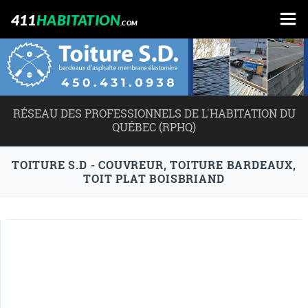
411
HABITATION
.COM
RÉSEAU DES PROFESSIONNELS DE L'HABITATION DU
QUÉBEC (RPHQ)
TOITURE S.D - COUVREUR, TOITURE BARDEAUX,
TOIT PLAT BOISBRIAND