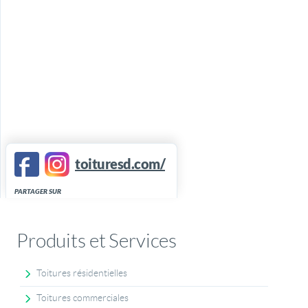
toituresd.com/
PARTAGER SUR
Produits et Services
Toitures résidentielles
Toitures commerciales