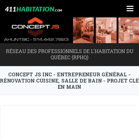
411
HABITATION
.COM
RÉSEAU DES PROFESSIONNELS DE L'HABITATION DU
QUÉBEC (RPHQ)
CONCEPT JS INC - ENTREPRENEUR GÉNÉRAL -
RÉNOVATION CUISINE, SALLE DE BAIN - PROJET CLÉ
EN MAIN