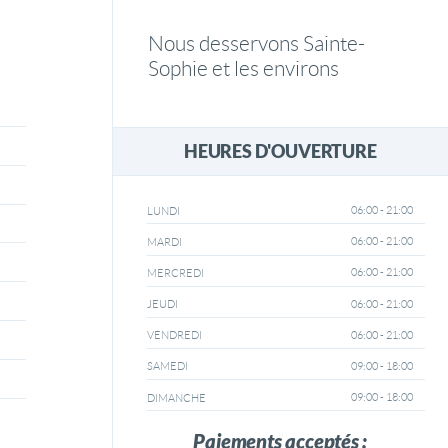
Nous desservons Sainte-
Sophie et les environs
HEURES D'OUVERTURE
06:00 - 21:00
LUNDI
06:00 - 21:00
MARDI
06:00 - 21:00
MERCREDI
06:00 - 21:00
JEUDI
06:00 - 21:00
VENDREDI
09:00 - 18:00
SAMEDI
09:00 - 18:00
DIMANCHE
Paiements acceptés :