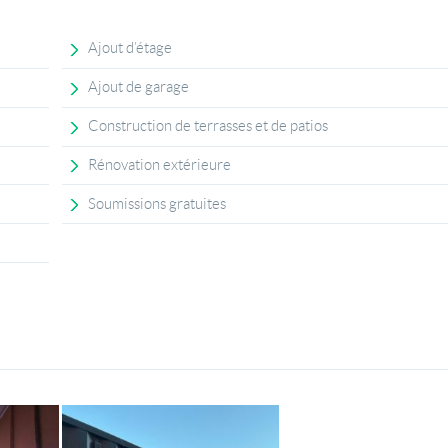
Ajout d’étage
Ajout de garage
Construction de terrasses et de patios
Rénovation extérieure
Soumissions gratuites