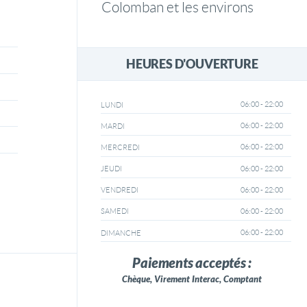
Colomban et les environs
HEURES D'OUVERTURE
06:00 - 22:00
LUNDI
06:00 - 22:00
MARDI
06:00 - 22:00
MERCREDI
06:00 - 22:00
JEUDI
06:00 - 22:00
VENDREDI
06:00 - 22:00
SAMEDI
06:00 - 22:00
DIMANCHE
Paiements acceptés :
Chèque, Virement Interac, Comptant