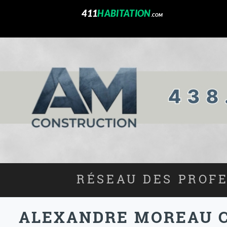
411
HABITATION
.COM
RÉSEAU DES PROFE
ALEXANDRE MOREAU C