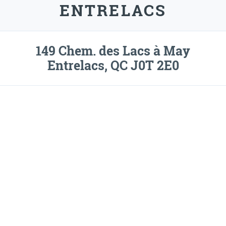
ENTRELACS
149 Chem. des Lacs à May
Entrelacs, QC J0T 2E0