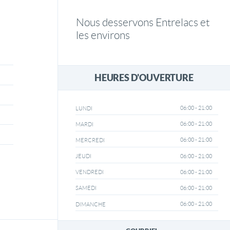
Nous desservons Entrelacs et
les environs
HEURES D'OUVERTURE
06:00 - 21:00
LUNDI
06:00 - 21:00
MARDI
06:00 - 21:00
MERCREDI
06:00 - 21:00
JEUDI
06:00 - 21:00
VENDREDI
06:00 - 21:00
SAMEDI
06:00 - 21:00
DIMANCHE