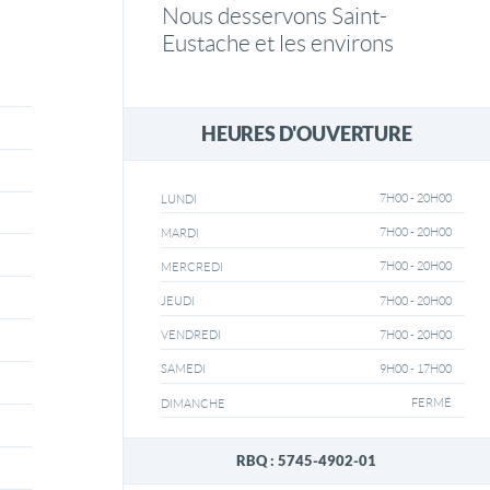
Nous desservons Saint-
Eustache et les environs
HEURES D'OUVERTURE
7H00 - 20H00
LUNDI
7H00 - 20H00
MARDI
7H00 - 20H00
MERCREDI
7H00 - 20H00
JEUDI
7H00 - 20H00
VENDREDI
9H00 - 17H00
SAMEDI
FERMÉ
DIMANCHE
RBQ : 5745-4902-01