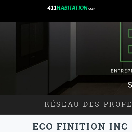
411
HABITATION
.COM
RÉSEAU DES PROFE
ECO FINITION INC