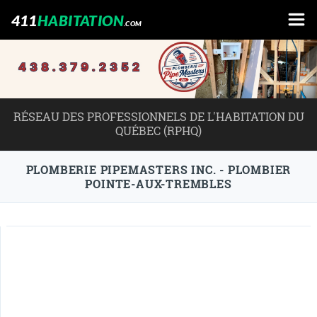
411
HABITATION
.COM
RÉSEAU DES PROFESSIONNELS DE L'HABITATION DU
QUÉBEC (RPHQ)
PLOMBERIE PIPEMASTERS INC. - PLOMBIER
POINTE-AUX-TREMBLES