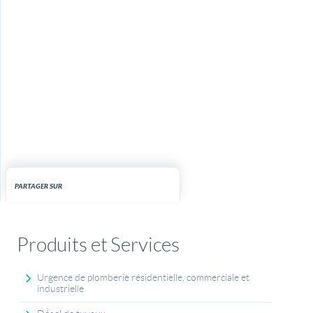
PARTAGER SUR
Produits et Services
Urgence de plomberie résidentielle, commerciale et
industrielle