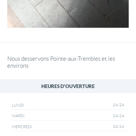
Nous desservons Pointe-aux-Trembles et les
environs
HEURES D'OUVERTURE
24/24
LUNDI
24/24
MARDI
24/24
MERCREDI