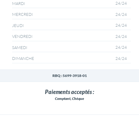
24/24
MARDI
24/24
MERCREDI
24/24
JEUDI
24/24
VENDREDI
24/24
SAMEDI
24/24
DIMANCHE
RBQ : 5699-3918-01
Paiements acceptés :
Comptant, Chèque