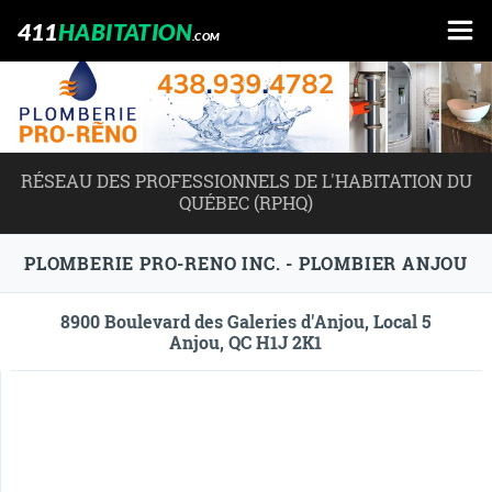
411
HABITATION
.COM
RÉSEAU DES PROFESSIONNELS DE L'HABITATION DU
QUÉBEC (RPHQ)
PLOMBERIE PRO-RENO INC. - PLOMBIER ANJOU
8900 Boulevard des Galeries d'Anjou, Local 5
Anjou, QC H1J 2K1