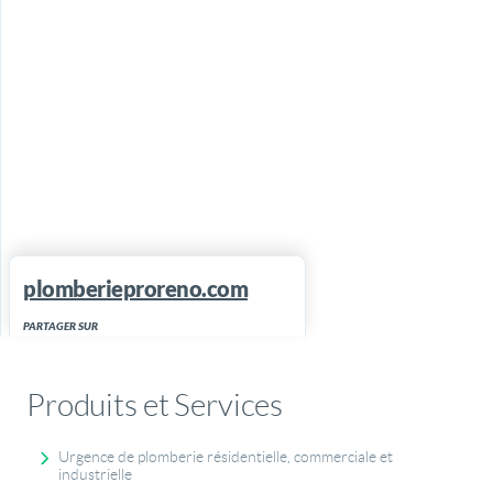
plomberieproreno.com
PARTAGER SUR
Produits et Services
Urgence de plomberie résidentielle, commerciale et
industrielle