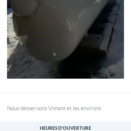
Nous desservons Vimont et les environs
HEURES D'OUVERTURE