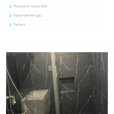
Plomberie industrielle
Raccordement gaz
Radiant