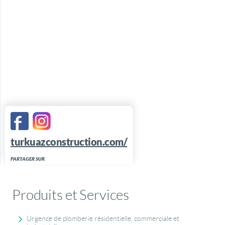
turkuazconstruction.com/
PARTAGER SUR
Produits et Services
Urgence de plomberie résidentielle, commerciale et