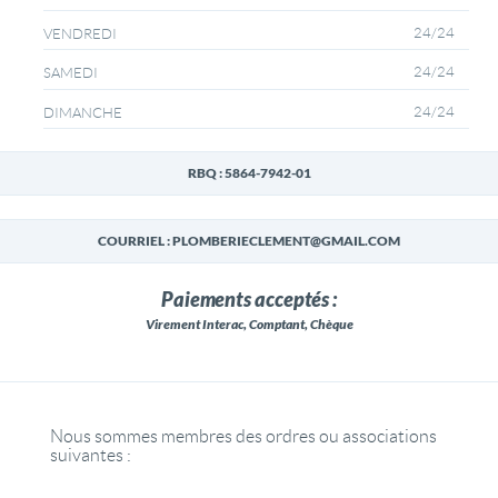
24/24
VENDREDI
24/24
SAMEDI
24/24
DIMANCHE
RBQ : 5864-7942-01
COURRIEL : PLOMBERIECLEMENT@GMAIL.COM
Paiements acceptés :
Virement Interac, Comptant, Chèque
Nous sommes membres des ordres ou associations
suivantes :