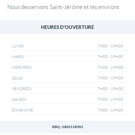
Nous desservons Saint-Jérôme et les environs
HEURES D'OUVERTURE
7H00 - 19H00
LUNDI
7H00 - 19H00
MARDI
7H00 - 19H00
MERCREDI
7H00 - 19H00
JEUDI
7H00 - 19H00
VENDREDI
7H00 - 19H00
SAMEDI
7H00 - 19H00
DIMANCHE
RBQ : 5802118901