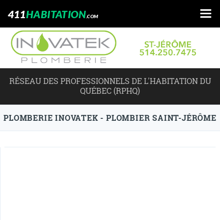
411
HABITATION
.COM
RÉSEAU DES PROFESSIONNELS DE L'HABITATION DU
QUÉBEC (RPHQ)
PLOMBERIE INOVATEK - PLOMBIER SAINT-JÉRÔME