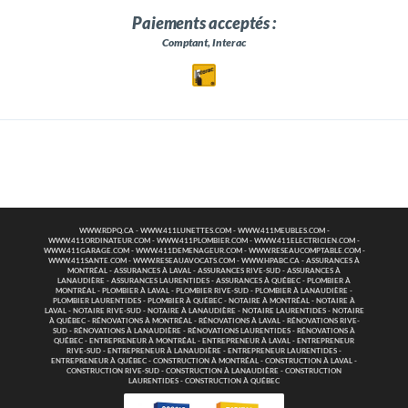
Paiements acceptés :
Comptant, Interac
WWW.RDPQ.CA
-
WWW.411LUNETTES.COM
-
WWW.411MEUBLES.COM
-
WWW.411ORDINATEUR.COM
-
WWW.411PLOMBIER.COM
-
WWW.411ELECTRICIEN.COM
-
WWW.411GARAGE.COM
-
WWW.411DEMENAGEUR.COM
-
WWW.RESEAUCOMPTABLE.COM
-
WWW.411SANTE.COM
-
WWW.RESEAUAVOCATS.COM
-
WWW.HPABC.CA
-
ASSURANCES À
MONTRÉAL
-
ASSURANCES À LAVAL
-
ASSURANCES RIVE-SUD
-
ASSURANCES À
LANAUDIÈRE
-
ASSURANCES LAURENTIDES
-
ASSURANCES À QUÉBEC
-
PLOMBIER À
MONTRÉAL
-
PLOMBIER À LAVAL
-
PLOMBIER RIVE-SUD
-
PLOMBIER À LANAUDIÈRE
-
PLOMBIER LAURENTIDES
-
PLOMBIER À QUÉBEC
-
NOTAIRE À MONTRÉAL
-
NOTAIRE À
LAVAL
-
NOTAIRE RIVE-SUD
-
NOTAIRE À LANAUDIÈRE
-
NOTAIRE LAURENTIDES
-
NOTAIRE
À QUÉBEC
-
RÉNOVATIONS À MONTRÉAL
-
RÉNOVATIONS À LAVAL
-
RÉNOVATIONS RIVE-
SUD
-
RÉNOVATIONS À LANAUDIÈRE
-
RÉNOVATIONS LAURENTIDES
-
RÉNOVATIONS À
QUÉBEC
-
ENTREPRENEUR À MONTRÉAL
-
ENTREPRENEUR À LAVAL
-
ENTREPRENEUR
RIVE-SUD
-
ENTREPRENEUR À LANAUDIÈRE
-
ENTREPRENEUR LAURENTIDES
-
ENTREPRENEUR À QUÉBEC
-
CONSTRUCTION À MONTRÉAL
-
CONSTRUCTION À LAVAL
-
CONSTRUCTION RIVE-SUD
-
CONSTRUCTION À LANAUDIÈRE
-
CONSTRUCTION
LAURENTIDES
-
CONSTRUCTION À QUÉBEC