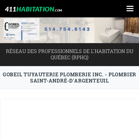
411
HABITATION
.COM
RÉSEAU DES PROFESSIONNELS DE L'HABITATION DU
QUÉBEC (RPHQ)
GOBEIL TUYAUTERIE PLOMBERIE INC. - PLOMBIER
SAINT-ANDRÉ-D'ARGENTEUIL