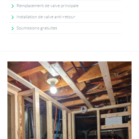
Remplacement de valve principale
Installation de valve anti-retour
Soumissions gratuites