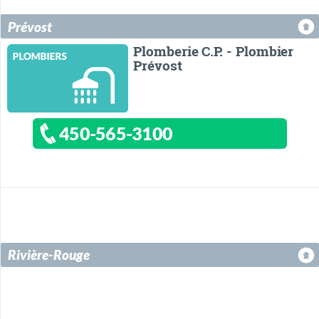
Prévost
Plomberie C.P. - Plombier
Prévost
450-565-3100
Rivière-Rouge