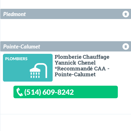
Piedmont
Pointe-Calumet
Plomberie Chauffage
Yannick Chenel
*Recommandé CAA -
Pointe-Calumet
(514) 609-8242