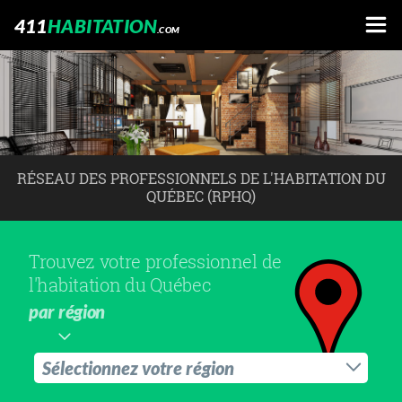
411
HABITATION
.COM
RÉSEAU DES PROFESSIONNELS DE L'HABITATION DU
QUÉBEC (RPHQ)
Trouvez votre professionnel de
l'habitation du Québec
par région