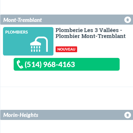
Mont-Tremblant
Plomberie Les 3 Vallées -
Plombier Mont-Tremblant
(514) 968-4163
Morin-Heights