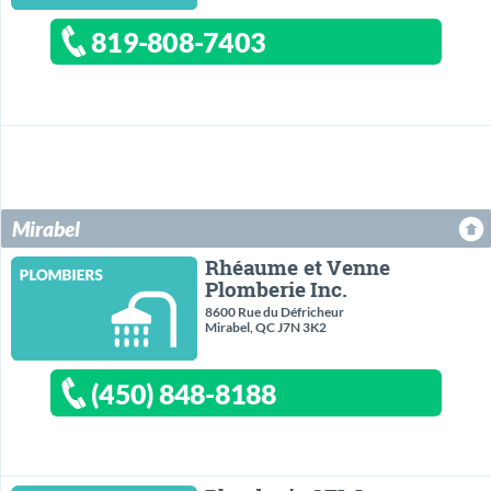
819-808-7403
Mirabel
Rhéaume et Venne
Plomberie Inc.
8600 Rue du Défricheur
Mirabel, QC J7N 3K2
(450) 848-8188