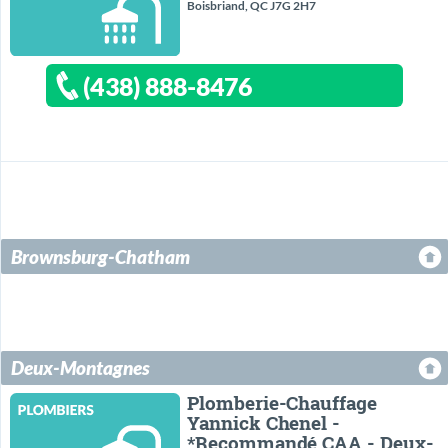
Boisbriand, QC J7G 2H7
(438) 888-8476
Brownsburg-Chatham
Deux-Montagnes
Plomberie-Chauffage
Yannick Chenel -
*Recommandé CAA - Deux-