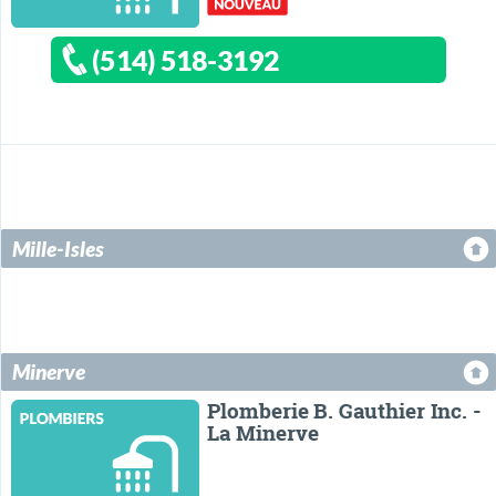
(514) 518-3192
Mille-Isles
Minerve
Plomberie B. Gauthier Inc. -
La Minerve