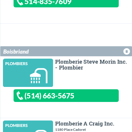
514-835-7609
Boisbriand
Plomberie Steve Morin Inc.
- Plombier
(514) 663-5675
Plomberie A Craig Inc.
1180 Place Cadoret