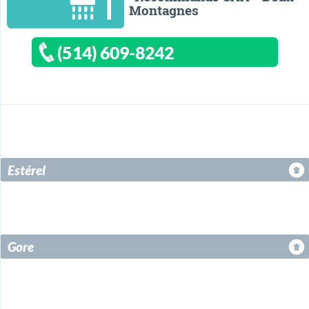
Montagnes
(514) 609-8242
Estérel
Gore