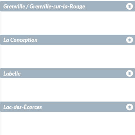
Grenville / Grenville-sur-la-Rouge
La Conception
Labelle
Lac-des-Écorces