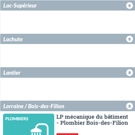
Lac-Supérieur
Lachute
Lantier
Lorraine / Bois-des-Filion
LP mécanique du bâtiment
- Plombier Bois-des-Filion