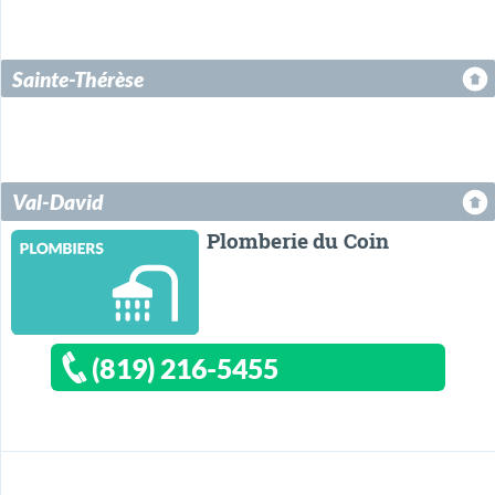
Sainte-Thérèse
Val-David
Plomberie du Coin
(819) 216-5455