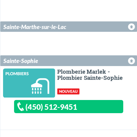
Sainte-Marthe-sur-le-Lac
Sainte-Sophie
Plomberie Marlek -
Plombier Sainte-Sophie
(450) 512-9451