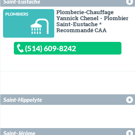
Saint-Eustache
Plomberie-Chauffage
Yannick Chenel - Plombier
Saint-Eustache *
Recommandé CAA
(514) 609-8242
Saint-Hippolyte
Saint-Jérôme