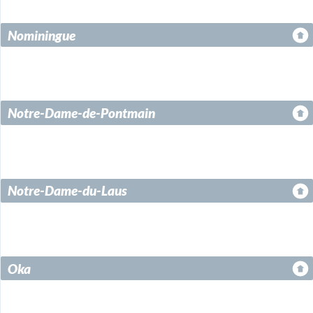
Nominingue
Notre-Dame-de-Pontmain
Notre-Dame-du-Laus
Oka