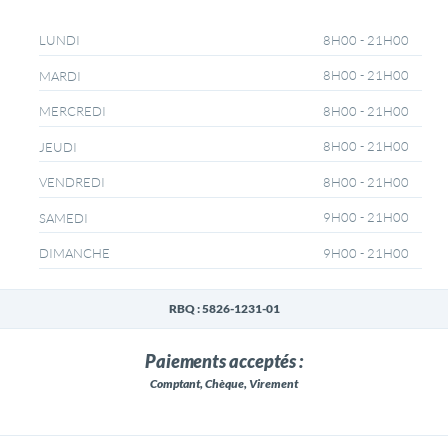
8H00 - 21H00
LUNDI
8H00 - 21H00
MARDI
8H00 - 21H00
MERCREDI
8H00 - 21H00
JEUDI
8H00 - 21H00
VENDREDI
9H00 - 21H00
SAMEDI
9H00 - 21H00
DIMANCHE
RBQ : 5826-1231-01
Paiements acceptés :
Comptant, Chèque, Virement