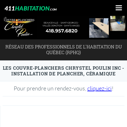
411
HABITATION
.COM
RÉSEAU DES PROFESSIONNELS DE L'HABITATION DU
QUÉBEC (RPHQ)
LES COUVRE-PLANCHERS CHRYSTEL POULIN INC -
INSTALLATION DE PLANCHER, CÉRAMIQUE
Pour prendre un rendez-vous,
cliquez-ici
!