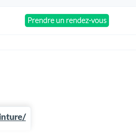
Prendre un rendez-vous
inture/