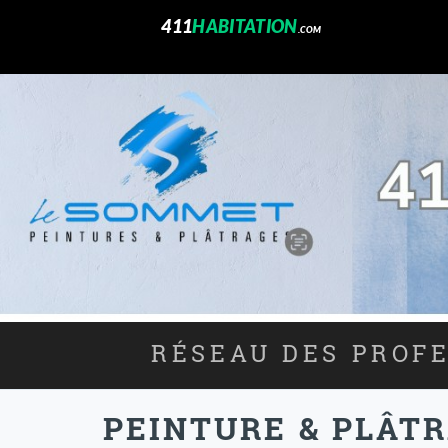
411
HABITATION
.COM
RÉSEAU DES PROFE
PEINTURE & PLÂTR