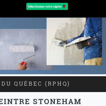
 DU QUÉBEC (RPHQ)
 PEINTRE STONEHAM