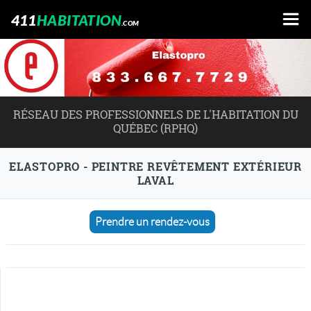
411
HABITATION
.COM
RÉSEAU DES PROFESSIONNELS DE L'HABITATION DU
QUÉBEC (RPHQ)
ELASTOPRO - PEINTRE REVÊTEMENT EXTÉRIEUR
LAVAL
Prendre un rendez-vous