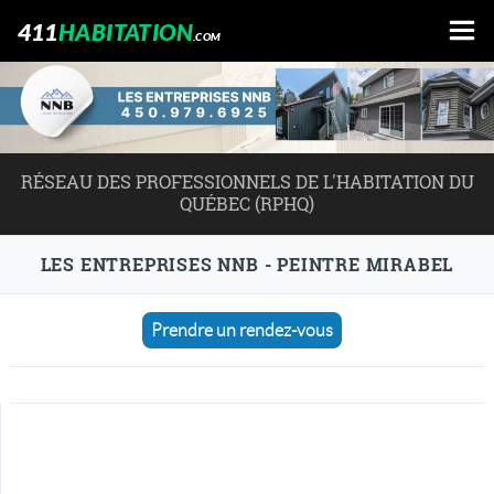
411
HABITATION
.COM
RÉSEAU DES PROFESSIONNELS DE L'HABITATION DU
QUÉBEC (RPHQ)
LES ENTREPRISES NNB - PEINTRE MIRABEL
Prendre un rendez-vous