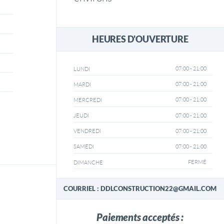
HEURES D'OUVERTURE
07:00 - 21:00
LUNDI
07:00 - 21:00
MARDI
07:00 - 21:00
MERCREDI
07:00 - 21:00
JEUDI
07:00 - 21:00
VENDREDI
07:00 - 21:00
SAMEDI
FERMÉ
DIMANCHE
COURRIEL : DDLCONSTRUCTION22@GMAIL.COM
Paiements acceptés :