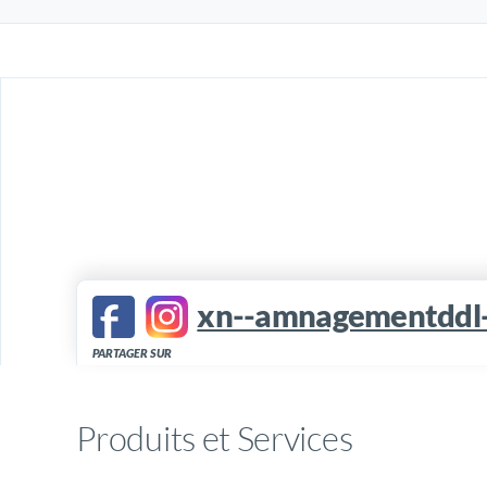
xn--amnagementddl
PARTAGER SUR
Produits et Services