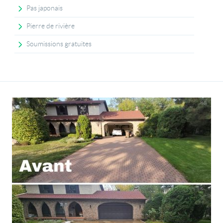
Pas japonais
Pierre de rivière
Soumissions gratuites