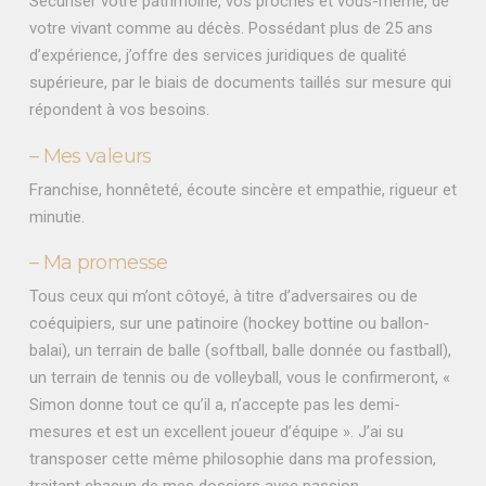
Sécuriser votre patrimoine, vos proches et vous-même, de
votre vivant comme au décès. Possédant plus de 25 ans
d’expérience, j’offre des services juridiques de qualité
supérieure, par le biais de documents taillés sur mesure qui
répondent à vos besoins.
– Mes valeurs
Franchise, honnêteté, écoute sincère et empathie, rigueur et
minutie.
– Ma promesse
Tous ceux qui m’ont côtoyé, à titre d’adversaires ou de
coéquipiers, sur une patinoire (hockey bottine ou ballon-
balai), un terrain de balle (softball, balle donnée ou fastball),
un terrain de tennis ou de volleyball, vous le confirmeront, «
Simon donne tout ce qu’il a, n’accepte pas les demi-
mesures et est un excellent joueur d’équipe ». J’ai su
transposer cette même philosophie dans ma profession,