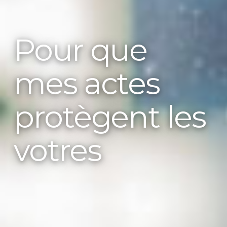
Pour que
mes actes
protègent les
votres