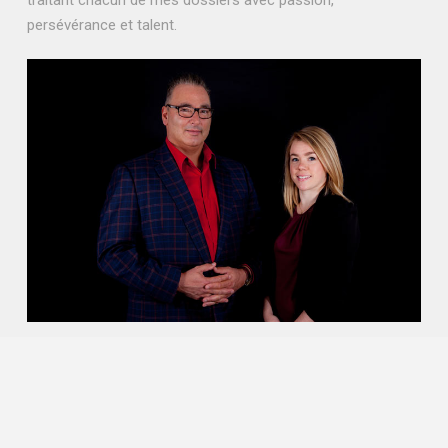
traitant chacun de mes dossiers avec passion,
persévérance et talent.
NOTRE VISION DU NOTARIAT