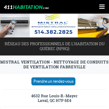
411
HABITATION
.COM
RÉSEAU DES PROFESSIONNELS DE L'HABITATION DU
QUÉBEC (RPHQ)
MISTRAL VENTILATION - NETTOYAGE DE CONDUITS
DE VENTILATION FABREVILLE
Prendre un rendez-vous
4632 Rue Louis-B.-Mayer
Laval, QC H7P 6E4