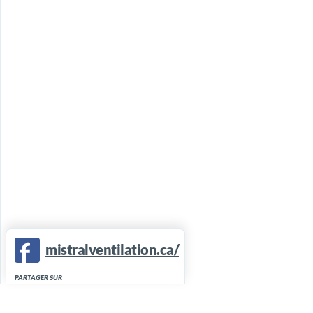
mistralventilation.ca/
PARTAGER SUR