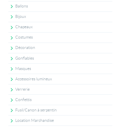
Ballons
Bijoux
Chapeaux
Costumes
Décoration
Gonflables
Masques
Accessoires lumineux
Verrerie
Confettis
Fusil/Canon à serpentin
Location Marchandise