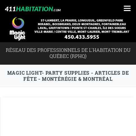
411
HABITATION
.COM
RÉSEAU DES PROFESSIONNELS DE L'HABITATION DU
QUÉBEC (RPHQ)
MAGIC LIGHT- PARTY SUPPLIES - ARTICLES DE
FÊTE - MONTÉRÉGIE & MONTRÉAL