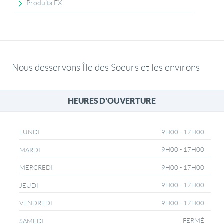
Produits FX
Nous desservons Île des Soeurs et les environs
HEURES D'OUVERTURE
9H00 - 17H00
LUNDI
9H00 - 17H00
MARDI
9H00 - 17H00
MERCREDI
9H00 - 17H00
JEUDI
9H00 - 17H00
VENDREDI
FERMÉ
SAMEDI