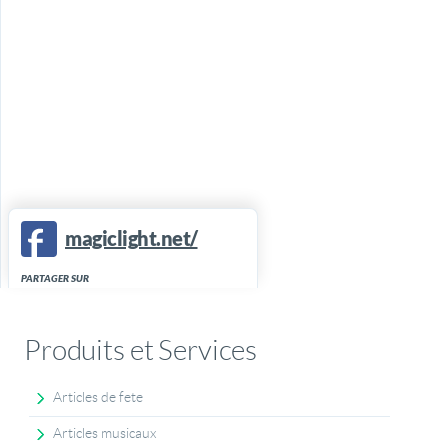
magiclight.net/
PARTAGER SUR
Produits et Services
Articles de fete
Articles musicaux