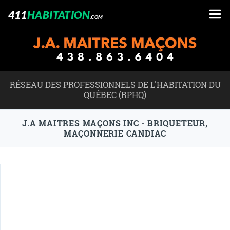
411
HABITATION
.COM
RÉSEAU DES PROFESSIONNELS DE L'HABITATION DU
QUÉBEC (RPHQ)
J.A MAITRES MAÇONS INC - BRIQUETEUR,
MAÇONNERIE CANDIAC