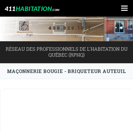
411
HABITATION
.COM
RÉSEAU DES PROFESSIONNELS DE L'HABITATION DU
QUÉBEC (RPHQ)
MAÇONNERIE BOUGIE - BRIQUETEUR AUTEUIL