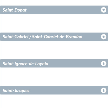
Saint-Donat
Saint-Gabriel / Saint-Gabriel-de-Brandon
Saint-Ignace-de-Loyola
Saint-Jacques