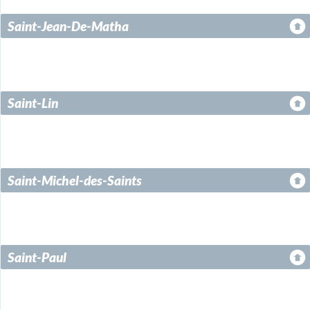
Saint-Jean-De-Matha
Saint-Lin
Saint-Michel-des-Saints
Saint-Paul