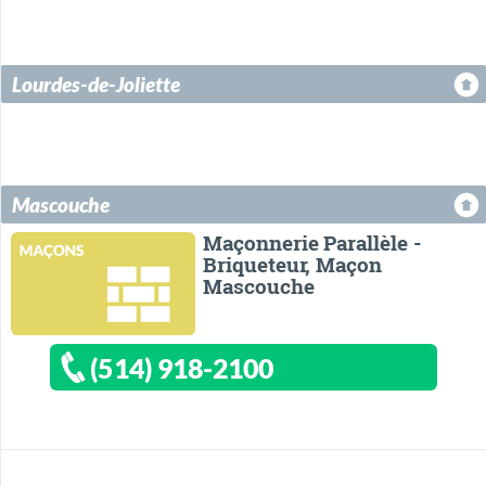
Lourdes-de-Joliette
Mascouche
Maçonnerie Parallèle -
Briqueteur, Maçon
Mascouche
(514) 918-2100