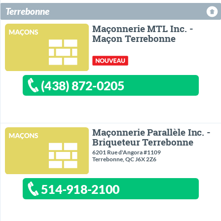
Terrebonne
Maçonnerie MTL Inc. -
Maçon Terrebonne
(438) 872-0205
Maçonnerie Parallèle Inc. -
Briqueteur Terrebonne
6201 Rue d'Angora #1109
Terrebonne, QC J6X 2Z6
514-918-2100