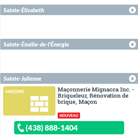
Sainte-Élisabeth
Sainte-Émélie-de-l'Énergie
Sainte-Julienne
Maçonnerie Mignacca Inc. -
Briqueleur, Rénovation de
brique, Maçon
(438) 888-1404