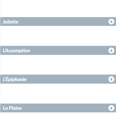
Joliette
L'Assomption
L'Épiphanie
La Plaine