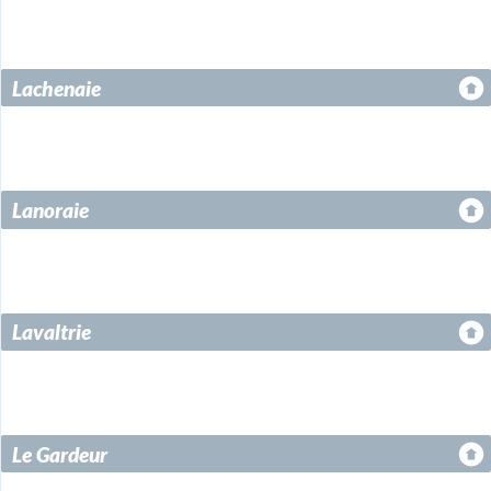
Lachenaie
Lanoraie
Lavaltrie
Le Gardeur