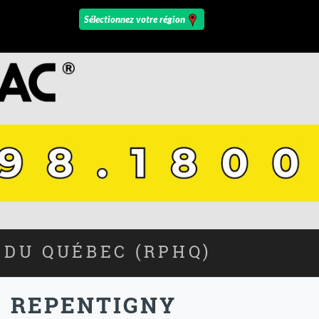
 DU QUÉBEC (RPHQ)
S REPENTIGNY