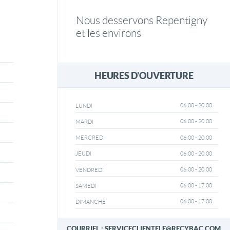
Nous desservons Repentigny
et les environs
HEURES D'OUVERTURE
06:00 - 20:00
LUNDI
06:00 - 20:00
MARDI
06:00 - 20:00
MERCREDI
06:00 - 20:00
JEUDI
06:00 - 20:00
VENDREDI
06:00 - 17:00
SAMEDI
06:00 - 17:00
DIMANCHE
COURRIEL : SERVICECLIENTELE@RECYBAC.COM