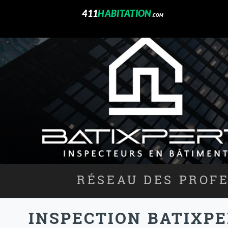
411
HABITATION
.COM
RÉSEAU DES PROFE
INSPECTION BATIXPE