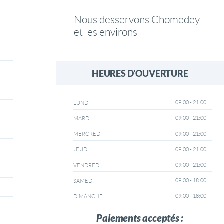
Nous desservons Chomedey
et les environs
HEURES D'OUVERTURE
09:00 - 21:00
LUNDI
09:00 - 21:00
MARDI
09:00 - 21:00
MERCREDI
09:00 - 21:00
JEUDI
09:00 - 21:00
VENDREDI
09:00 - 18:00
SAMEDI
09:00 - 18:00
DIMANCHE
Paiements acceptés :