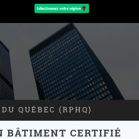
 DU QUÉBEC (RPHQ)
N BÂTIMENT CERTIFIÉ