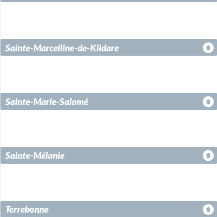
Sainte-Marcelline-de-Kildare
Sainte-Marie-Salomé
Sainte-Mélanie
Terrebonne