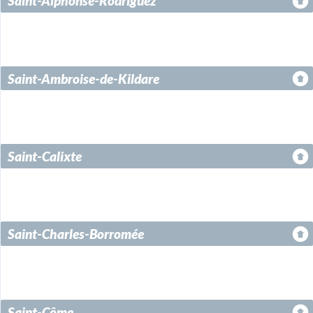
Saint-Alphonse-Rodriguez
Saint-Ambroise-de-Kildare
Saint-Calixte
Saint-Charles-Borromée
Saint-Côme