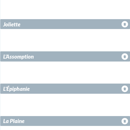
Joliette
L'Assomption
L'Épiphanie
La Plaine