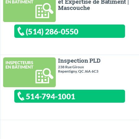
et Expertise de Bâtiment |
Mascouche
(514) 286-0550
Inspection PLD
238 Rue Giroux
Repentigny, QC J6A 6C3
514-794-1001