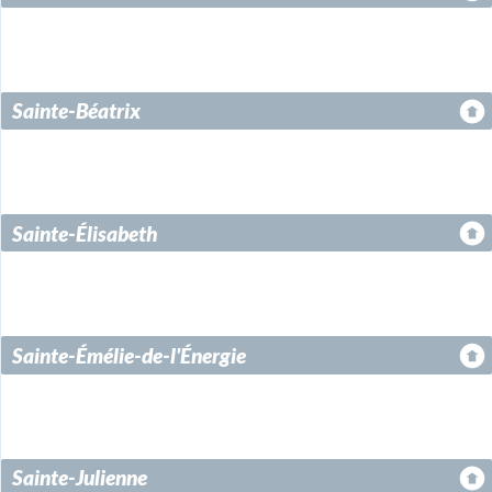
Sainte-Béatrix
Sainte-Élisabeth
Sainte-Émélie-de-l'Énergie
Sainte-Julienne