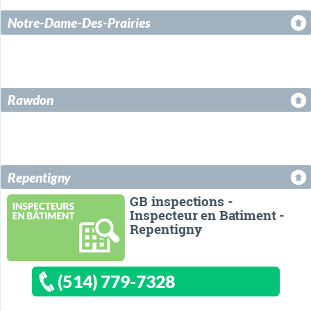
Notre-Dame-Des-Prairies
Rawdon
Repentigny
GB inspections -
Inspecteur en Batiment -
Repentigny
(514) 779-7328