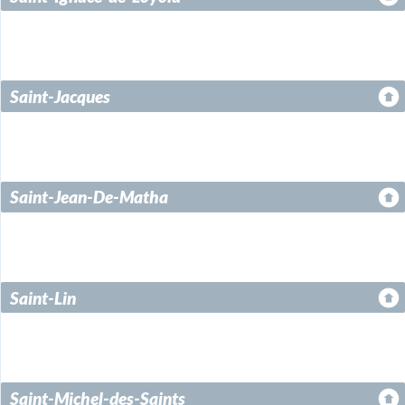
Saint-Jacques
Saint-Jean-De-Matha
Saint-Lin
Saint-Michel-des-Saints