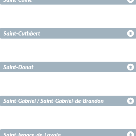
Saint-Cuthbert
Saint-Donat
Saint-Gabriel / Saint-Gabriel-de-Brandon
Saint-Ignace-de-Loyola