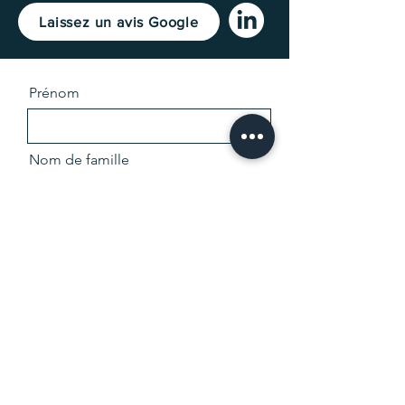
Laissez un avis Google
Prénom
Nom de famille
E-mail
Message ou détails sur votre
projet