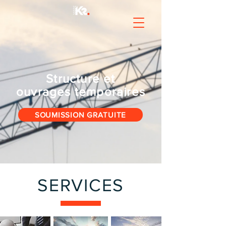
Structure et
ouvrages temporaires
SOUMISSION GRATUITE
SERVICES