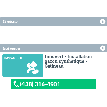
Chelsea
Gatineau
Innovert - Installation
gazon synthétique -
Gatineau
(438) 316-4901