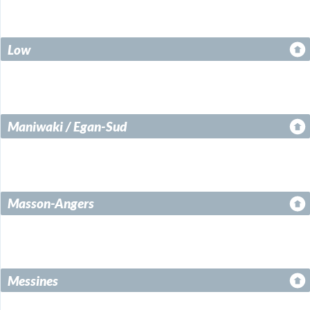
Low
Maniwaki / Egan-Sud
Masson-Angers
Messines