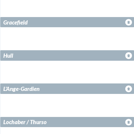
Gracefield
Hull
L'Ange-Gardien
Lochaber / Thurso