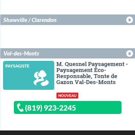
Shawville / Clarendon
Val-des-Monts
M. Quesnel Paysagement -
Paysagement Éco-
Responsable, Tonte de
Gazon Val-Des-Monts
(819) 923-2245