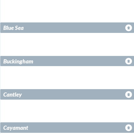
Blue Sea
Buckingham
Cantley
Cayamant