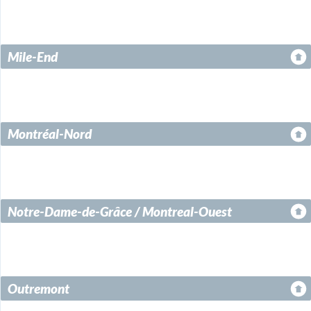
Mile-End
Montréal-Nord
Notre-Dame-de-Grâce / Montreal-Ouest
Outremont