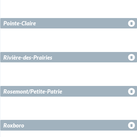
Pointe-Claire
Rivière-des-Prairies
Rosemont/Petite-Patrie
Roxboro