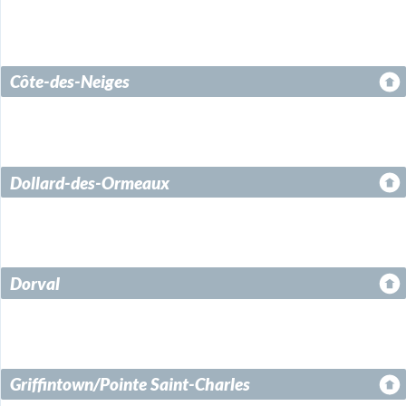
Côte-des-Neiges
Dollard-des-Ormeaux
Dorval
Griffintown/Pointe Saint-Charles