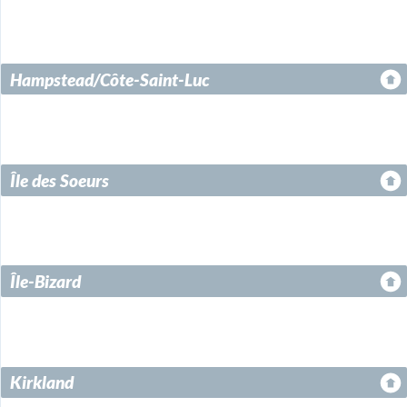
Hampstead/Côte-Saint-Luc
Île des Soeurs
Île-Bizard
Kirkland