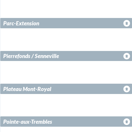
Parc-Extension
Pierrefonds / Senneville
Plateau Mont-Royal
Pointe-aux-Trembles