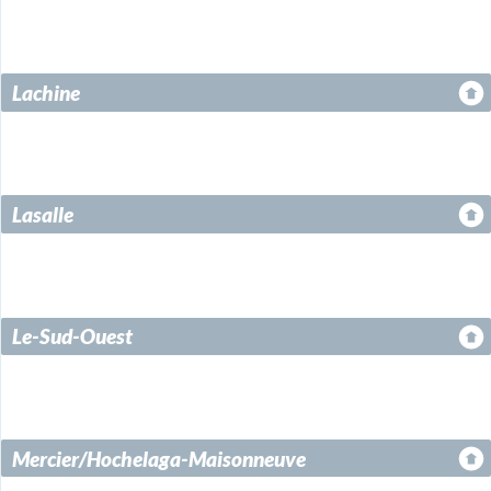
Lachine
Lasalle
Le-Sud-Ouest
Mercier/Hochelaga-Maisonneuve