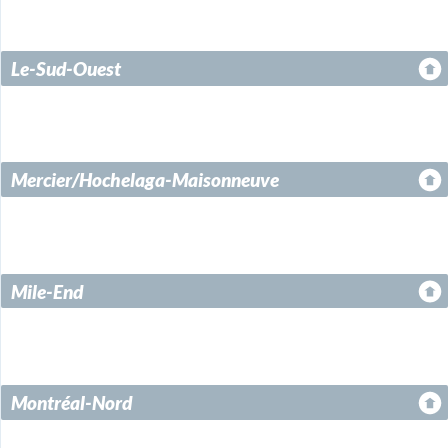
Le-Sud-Ouest
Mercier/Hochelaga-Maisonneuve
Mile-End
Montréal-Nord