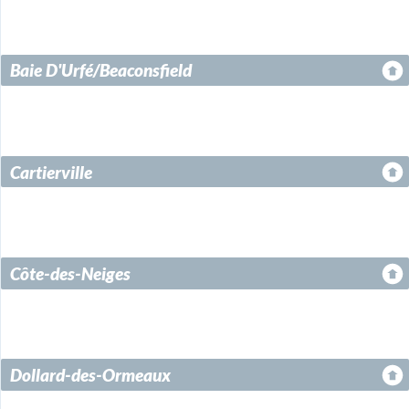
Baie D'Urfé/Beaconsfield
Cartierville
Côte-des-Neiges
Dollard-des-Ormeaux