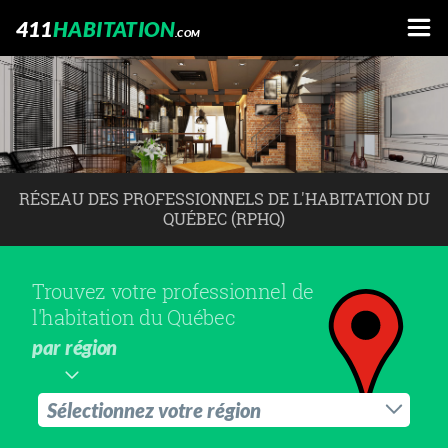
411
HABITATION
.COM
RÉSEAU DES PROFESSIONNELS DE L'HABITATION DU
QUÉBEC (RPHQ)
Trouvez votre professionnel de
l'habitation du Québec
par région