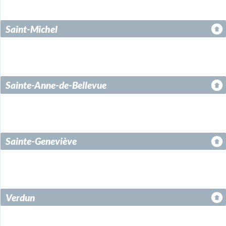
Saint-Michel
Sainte-Anne-de-Bellevue
Sainte-Geneviève
Verdun