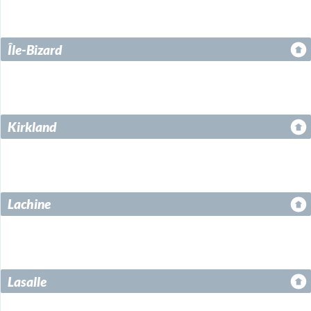
Île-Bizard
Kirkland
Lachine
Lasalle