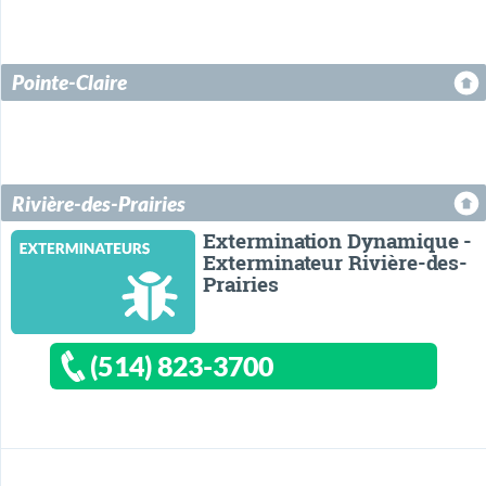
Pointe-Claire
Rivière-des-Prairies
Extermination Dynamique -
Exterminateur Rivière-des-
Prairies
(514) 823-3700