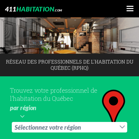
411
HABITATION
.COM
RÉSEAU DES PROFESSIONNELS DE L'HABITATION DU
QUÉBEC (RPHQ)
Trouvez votre professionnel de
l'habitation du Québec
par région