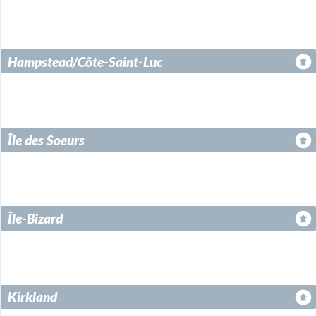
Hampstead/Côte-Saint-Luc
Île des Soeurs
Île-Bizard
Kirkland