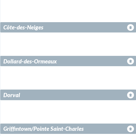
Côte-des-Neiges
Dollard-des-Ormeaux
Dorval
Griffintown/Pointe Saint-Charles