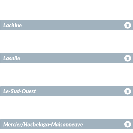
Lachine
Lasalle
Le-Sud-Ouest
Mercier/Hochelaga-Maisonneuve