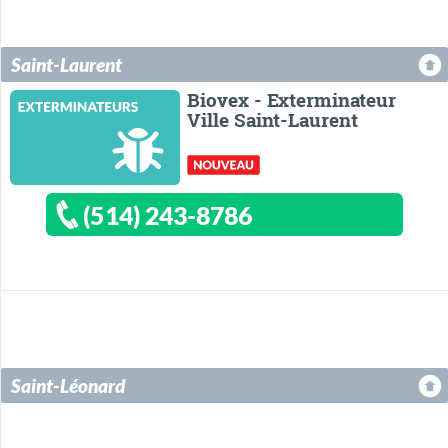
Saint-Laurent
Biovex - Exterminateur
Ville Saint-Laurent
(514) 243-8786
Saint-Léonard