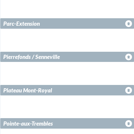
Parc-Extension
Pierrefonds / Senneville
Plateau Mont-Royal
Pointe-aux-Trembles