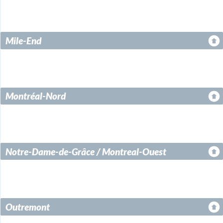
Mile-End
Montréal-Nord
Notre-Dame-de-Grâce / Montreal-Ouest
Outremont