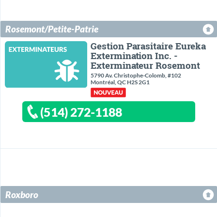
Rosemont/Petite-Patrie
Gestion Parasitaire Eureka
Extermination Inc. -
Exterminateur Rosemont
5790 Av. Christophe-Colomb, #102
Montréal, QC H2S 2G1
(514) 272-1188
Roxboro