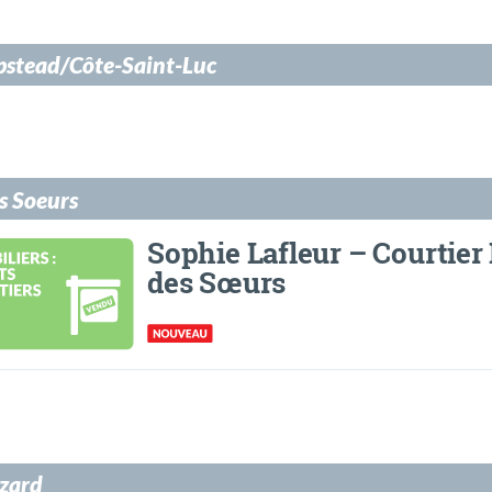
stead/Côte-Saint-Luc
es Soeurs
Sophie Lafleur – Courtier 
des Sœurs
izard