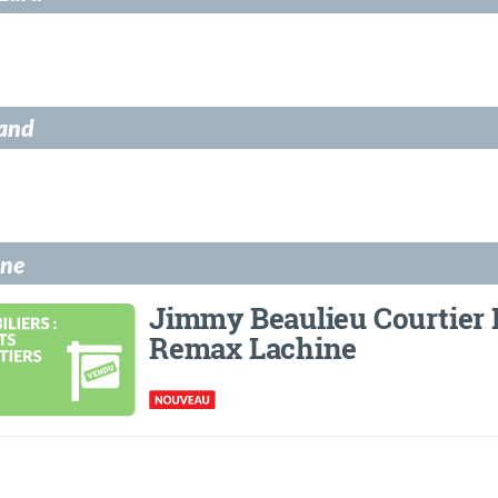
land
ine
Jimmy Beaulieu Courtier 
Remax Lachine