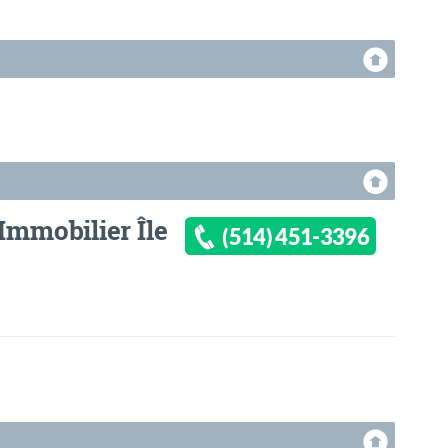
Immobilier Île
(514) 451-3396