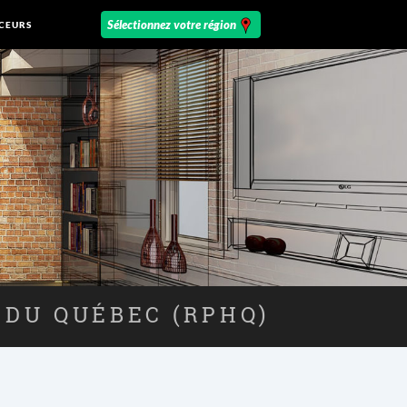
CEURS
 DU QUÉBEC (RPHQ)