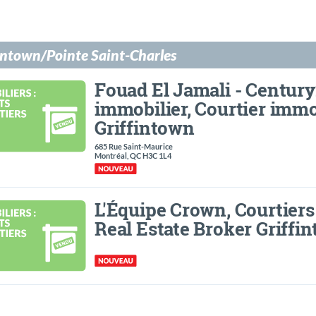
intown/Pointe Saint-Charles
Fouad El Jamali - Century
immobilier, Courtier immo
Griffintown
685 Rue Saint-Maurice
Montréal, QC H3C 1L4
L'Équipe Crown, Courtiers
Real Estate Broker Griffi