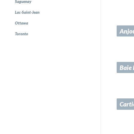
Saguenay
Lac-Saint-Jean
Ottawa
Anjo
Toronto
Baie 
Carti