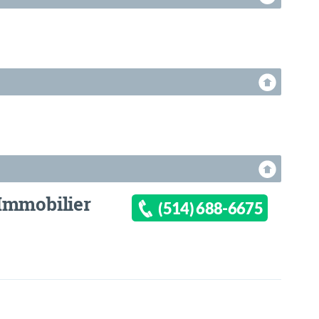
Immobilier
(514) 688-6675