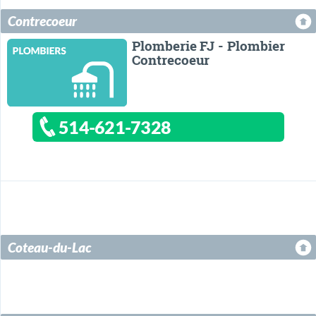
Contrecoeur
Plomberie FJ - Plombier
Contrecoeur
514-621-7328
Coteau-du-Lac