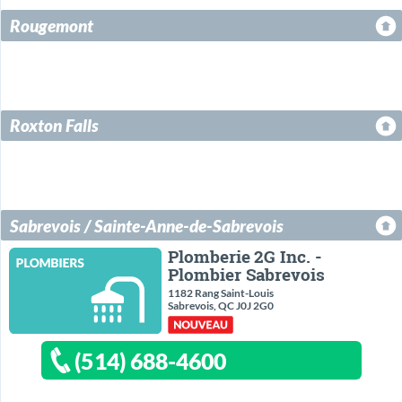
Rougemont
Roxton Falls
Sabrevois / Sainte-Anne-de-Sabrevois
Plomberie 2G Inc. -
Plombier Sabrevois
1182 Rang Saint-Louis
Sabrevois, QC J0J 2G0
(514) 688-4600