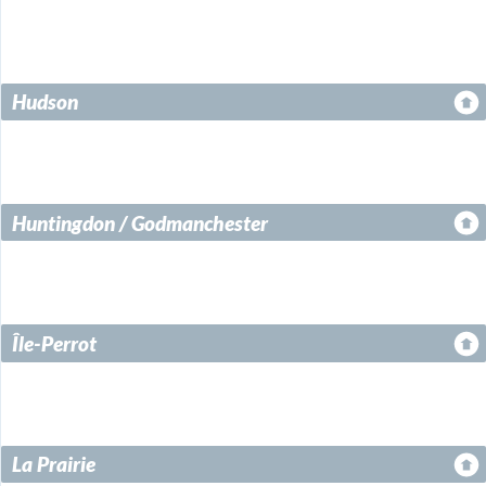
Hudson
Huntingdon / Godmanchester
Île-Perrot
La Prairie