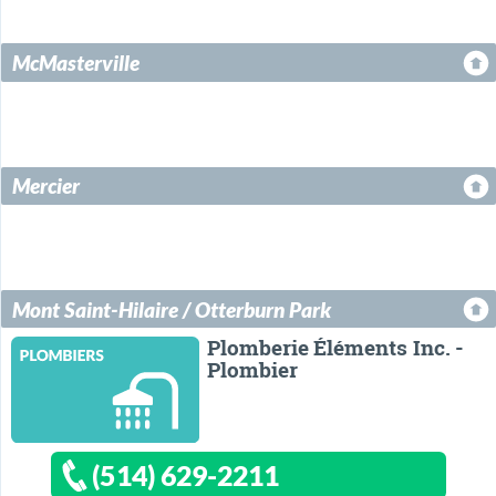
McMasterville
Mercier
Mont Saint-Hilaire / Otterburn Park
Plomberie Éléments Inc. -
Plombier
(514) 629-2211