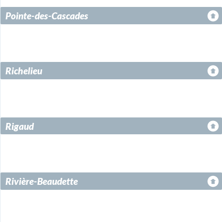
Pointe-des-Cascades
Richelieu
Rigaud
Rivière-Beaudette