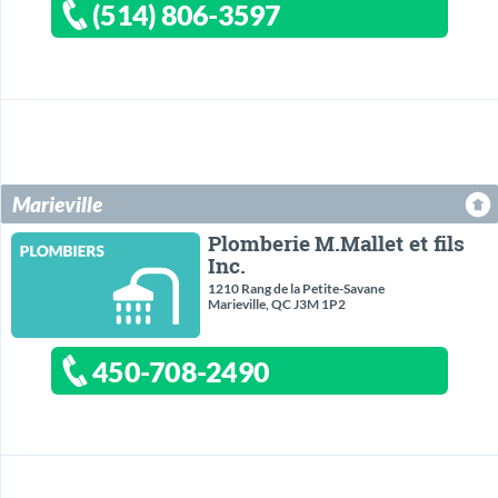
(514) 806-3597
Marieville
Plomberie M.Mallet et fils
Inc.
1210 Rang de la Petite-Savane
Marieville, QC J3M 1P2
450-708-2490