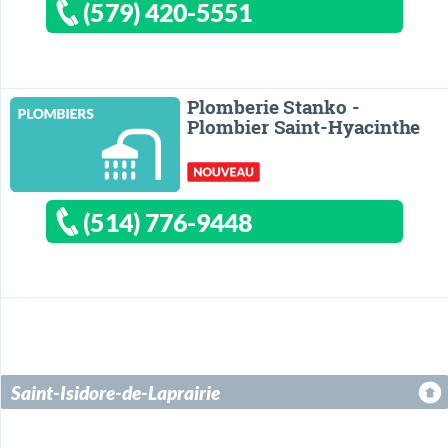
(579) 420-5551
Plomberie Stanko -
Plombier Saint-Hyacinthe
(514) 776-9448
Saint-Isidore-de-Laprairie