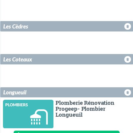
Les Cèdres
Les Coteaux
Longueuil
Plomberie Rénovation
Progeep- Plombier
Longueuil