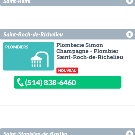
Saint-Rémi
Saint-Roch-de-Richelieu
Plomberie Simon
Champagne - Plombier
Saint-Roch-de-Richelieu
(514) 838-6460
Saint-Stanislas-de-Kostka