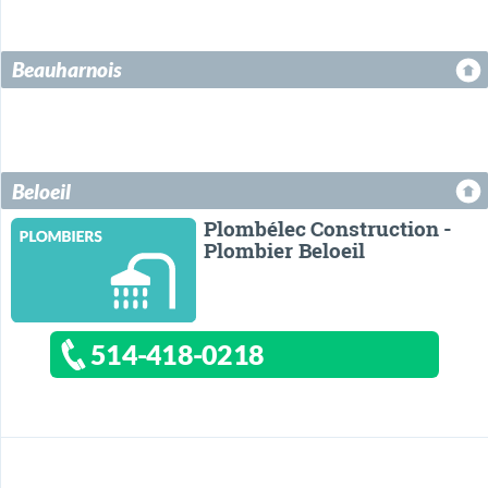
Beauharnois
Beloeil
Plombélec Construction -
Plombier Beloeil
514-418-0218