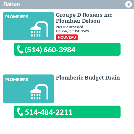
Delson
Groupe D Rosiers inc -
Plombier Delson
201 rue Brossard
Delson, QC J5B 1W9
(514) 660-3984
Plomberie Budget Drain
514-484-2211