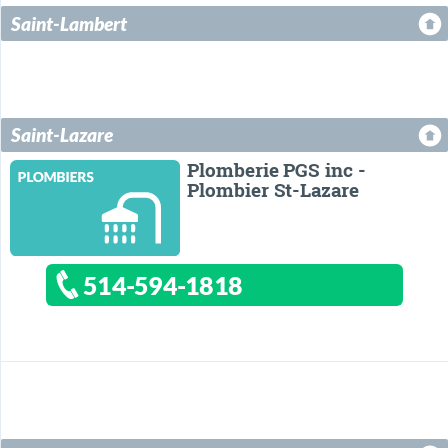
Saint-Lambert
Saint-Lazare
Plomberie PGS inc -
Plombier St-Lazare
514-594-1818