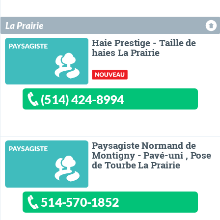
La Prairie
Haie Prestige - Taille de
haies La Prairie
(514) 424-8994
Paysagiste Normand de
Montigny - Pavé-uni , Pose
de Tourbe La Prairie
514-570-1852