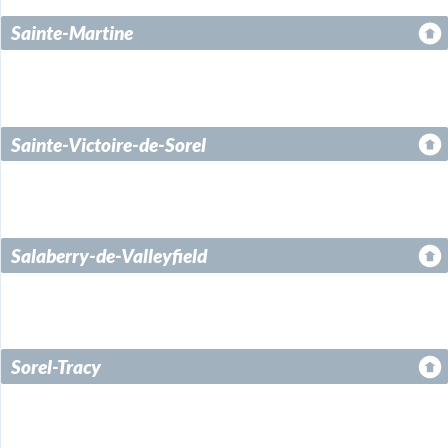
Sainte-Martine
Sainte-Victoire-de-Sorel
Salaberry-de-Valleyfield
Sorel-Tracy