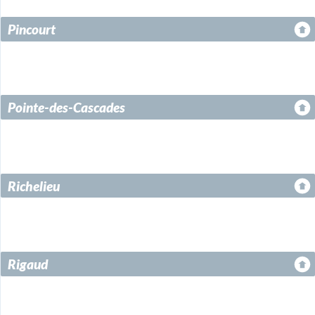
Pincourt
Pointe-des-Cascades
Richelieu
Rigaud