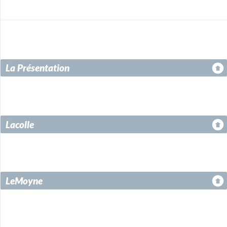
La Présentation
Lacolle
LeMoyne