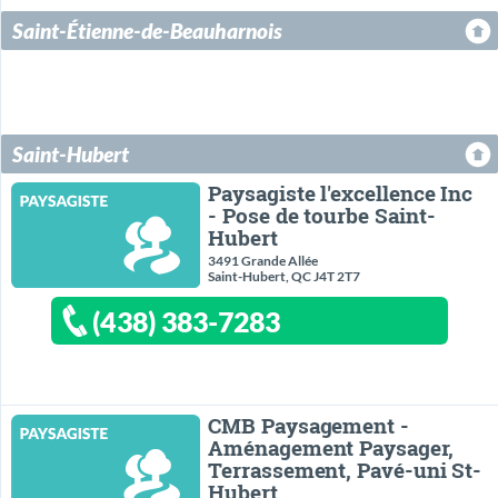
Saint-Étienne-de-Beauharnois
Saint-Hubert
Paysagiste l'excellence Inc
- Pose de tourbe Saint-
Hubert
3491 Grande Allée
Saint-Hubert, QC J4T 2T7
(438) 383-7283
CMB Paysagement -
Aménagement Paysager,
Terrassement, Pavé-uni St-
Hubert