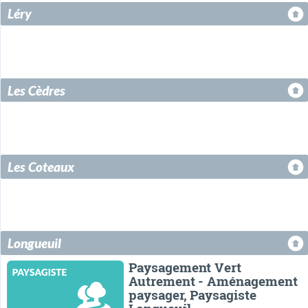
Léry
Les Cèdres
Les Coteaux
Longueuil
Paysagement Vert
Autrement - Aménagement
paysager, Paysagiste