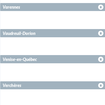
Varennes
Vaudreuil-Dorion
Venise-en-Québec
Verchères