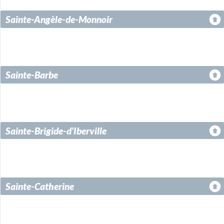
Sainte-Angèle-de-Monnoir
Sainte-Barbe
Sainte-Brigide-d'Iberville
Sainte-Catherine