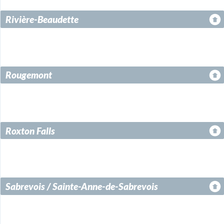
Rivière-Beaudette
Rougemont
Roxton Falls
Sabrevois / Sainte-Anne-de-Sabrevois