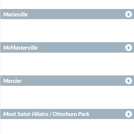
Marieville
McMasterville
Mercier
Mont Saint-Hilaire / Otterburn Park