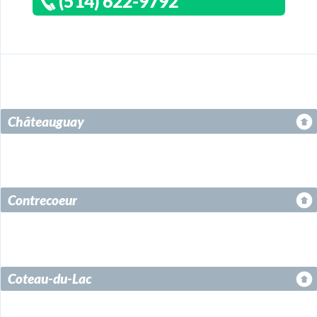
(514) 622-9792
Châteauguay
Contrecoeur
Coteau-du-Lac