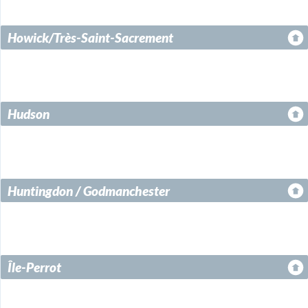
Howick/Très-Saint-Sacrement
Hudson
Huntingdon / Godmanchester
Île-Perrot