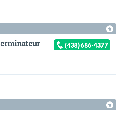
terminateur
(438) 686-4377