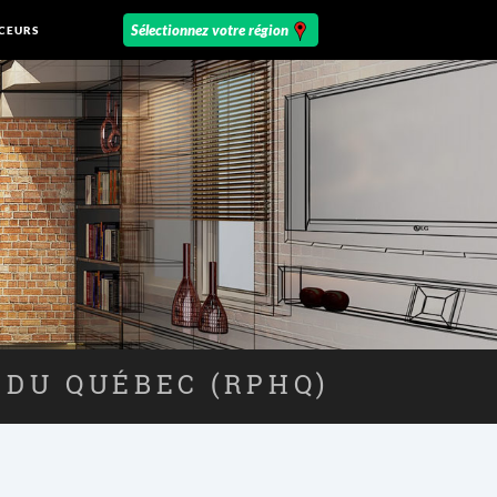
CEURS
 DU QUÉBEC (RPHQ)