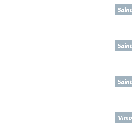
Saint
Saint
Sain
Vimo