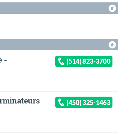
 -
(514) 823-3700
erminateurs
(450) 325-1463