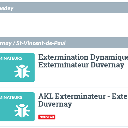
edey
rnay / St-Vincent-de-Paul
Extermination Dynamique
Exterminateur Duvernay
AKL Exterminateur - Ext
Duvernay