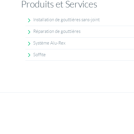
Produits et Services
Installation de gouttières sans-joint
Réparation de gouttières
Système Alu-Rex
Soffite