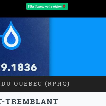
 DU QUÉBEC (RPHQ)
NT-TREMBLANT