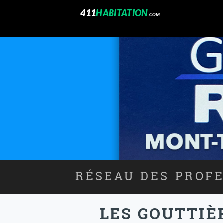
411
HABITATION
.COM
RÉSEAU DES PROFE
LES GOUTTIÈ