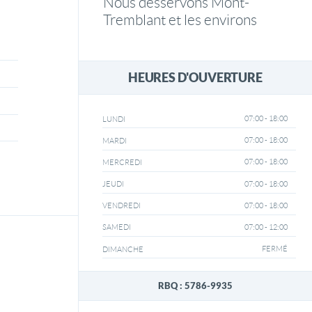
Nous desservons Mont-
Tremblant et les environs
HEURES D'OUVERTURE
07:00 - 18:00
LUNDI
07:00 - 18:00
MARDI
07:00 - 18:00
MERCREDI
07:00 - 18:00
JEUDI
07:00 - 18:00
VENDREDI
07:00 - 12:00
SAMEDI
FERMÉ
DIMANCHE
RBQ : 5786-9935