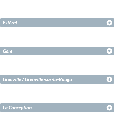
Estérel
Gore
Grenville / Grenville-sur-la-Rouge
La Conception