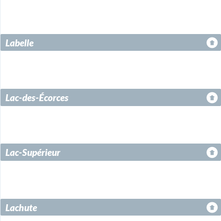
Labelle
Lac-des-Écorces
Lac-Supérieur
Lachute