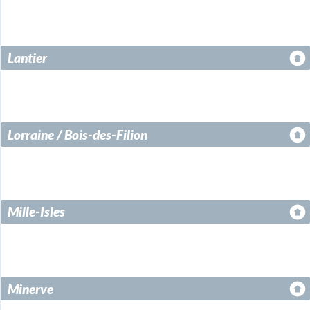
Lantier
Lorraine / Bois-des-Filion
Mille-Isles
Minerve