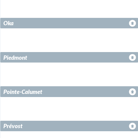
Oka
Piedmont
Pointe-Calumet
Prévost